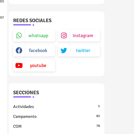
os
Por
REDES SOCIALES
whatsapp
instagram
facebook
twitter
youtube
SECCIONES
Actividades
1
Campamento
82
COM
78