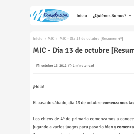
Inicio
¿Quiénes Somos?
Inicio
MIC
MIC - Día 13 de octubre [Resumen 4º]
MIC - Día 13 de octubre [Resu
octubre 15, 2012
1 minute read
¡Hola!
El pasado sábado, día 13 de octubre
comenzamos las 
Los chicos de 4º de primaria comenzamos a conocer
jugando a varios juegos para pasarlo bien y
comenzar