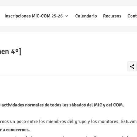
Inscripciones MIC-COM 25-26
Calendario
Recursos
Cont
men 4º]
share
actividades normales de todos los sábados del MIC y del COM.
nos un poco entre los miembros del grupo y los monitores. Estuvim
 a conocernos.