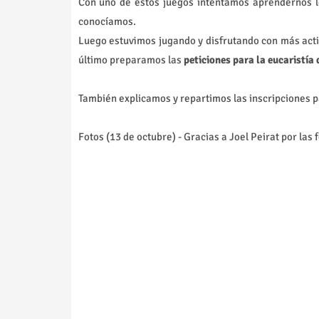
Con uno de estos juegos intentamos aprendernos 
conocíamos.
Luego estuvimos jugando y disfrutando con más act
último preparamos las
peticiones para la eucaristía 
También explicamos y repartimos las inscripciones p
Fotos (13 de octubre) - Gracias a Joel Peirat por las f