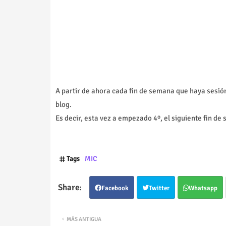
A partir de ahora cada fin de semana que haya sesión 
blog.
Es decir, esta vez a empezado 4º, el siguiente fin de 
Tags
MIC
Facebook
Twitter
Whatsapp
MÁS ANTIGUA