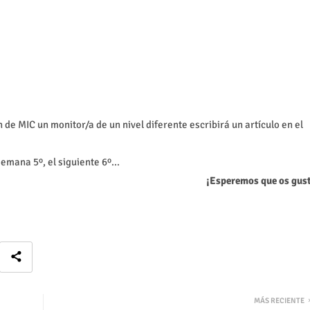
de MIC un monitor/a de un nivel diferente escribirá un artículo en el
semana 5º, el siguiente 6º...
¡Esperemos que os gust
MÁS RECIENTE