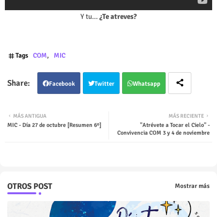
Y tu...
¿Te atreves?
Tags
COM
MIC
Facebook
Twitter
Whatsapp
MÁS ANTIGUA
MÁS RECIENTE
MIC - Día 27 de octubre [Resumen 6º]
"Atrévete a Tocar el Cielo" -
Convivencia COM 3 y 4 de noviembre
OTROS POST
Mostrar más