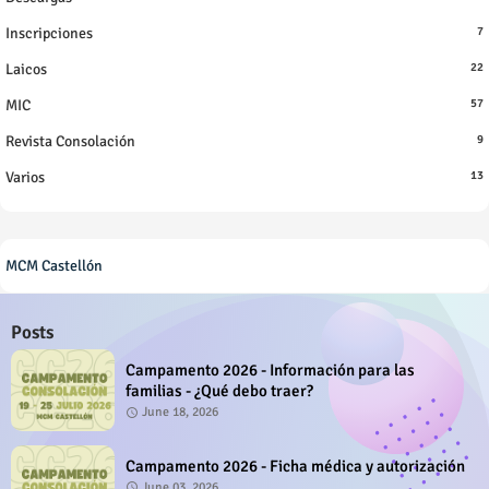
Inscripciones
7
Laicos
22
MIC
57
Revista Consolación
9
Varios
13
MCM Castellón
Posts
Campamento 2026 - Información para las
familias - ¿Qué debo traer?
June 18, 2026
Campamento 2026 - Ficha médica y autorización
June 03, 2026