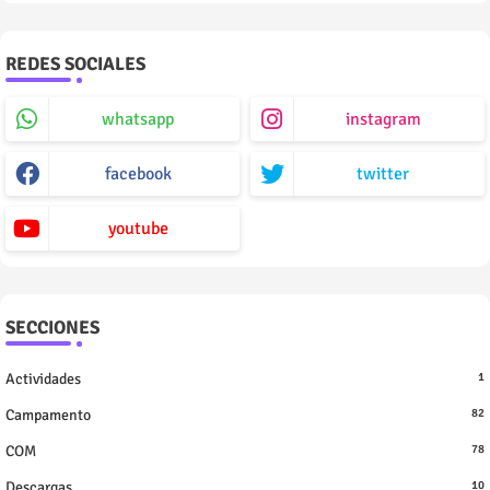
REDES SOCIALES
whatsapp
instagram
facebook
twitter
youtube
SECCIONES
Actividades
1
Campamento
82
COM
78
Descargas
10