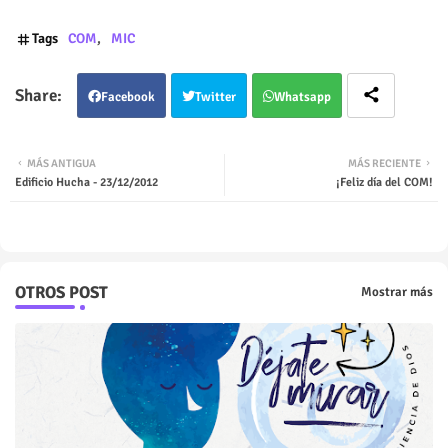
Tags
COM
MIC
Facebook
Twitter
Whatsapp
MÁS ANTIGUA
MÁS RECIENTE
Edificio Hucha - 23/12/2012
¡Feliz día del COM!
OTROS POST
Mostrar más