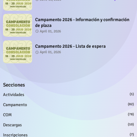
Campamento 2026 - Información y confirmación
de plaza
April 01, 2026
Campamento 2026 - Lista de espera
April 01, 2026
Secciones
Actividades
(1)
Campamento
(82)
COM
(78)
Descargas
(10)
Inscripciones
(7)