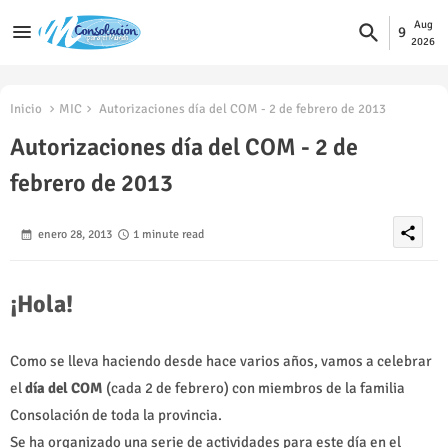
Aug
9
2026
Inicio
MIC
Autorizaciones día del COM - 2 de febrero de 2013
Autorizaciones día del COM - 2 de
febrero de 2013
share
enero 28, 2013
1 minute read
¡Hola!
Como se lleva haciendo desde hace varios años, vamos a celebrar
el
día del COM
(cada 2 de febrero) con miembros de la familia
Consolación de toda la provincia.
Se ha organizado una serie de actividades para este día en el