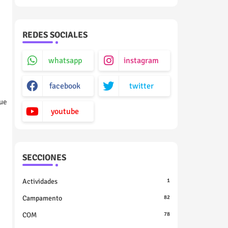
REDES SOCIALES
whatsapp
instagram
facebook
twitter
ue
youtube
SECCIONES
Actividades
1
Campamento
82
COM
78