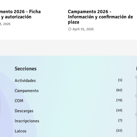
ento 2026 - Ficha
Campamento 2026 -
 y autorización
Información y confirmación de
plaza
3, 2026
April 01, 2026
Secciones
Actividades
(1)
Campamento
(82)
COM
(78)
Descargas
(10)
Inscripciones
(7)
Laicos
(22)