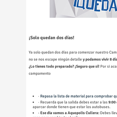
¡Solo quedan dos días!
Ya solo quedan dos días para comenzar nuestro Cam
no se nos escape ningún detalle
y podamos vivir 8 dí
¿Lo tienes todo preparado? ¡Seguro que sí!
Por si aca
campamento
·
Repasa la lista de material para comprobar qu
· Recuerda que la salida debes estar a las
9:00 
aparcar donde tienen que estar los autobuses.
· Ese día vamos a Aquopolis Cullera:
Debes llev