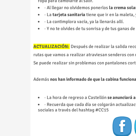
ropa para cambiarte al salir.
· Al llegar no olvidemos ponerlos
la crema sola
· La
tarjeta sanitaria
tiene que ir en la maleta, 
· La cantimplora vacía, ya la llenarás allí.
· Y no te olvides de tu sonrisa y de tus ganas de
ACTUALIZACIÓN:
Después de realizar la salida r
rutas que vamos a realizar atraviesan senderos con
Se puede realizar sin problemas con pantalones cort
Además
nos han informado de que la cabina funcio
· La hora de regreso a Castellón
se anunciará a 
· Recuerda que cada día se colgarán actualizac
sociales a través del hashtag #CC15