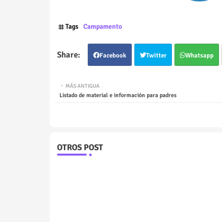
Tags
Campamento
Facebook
Twitter
Whatsapp
MÁS ANTIGUA
Listado de material e información para padres
OTROS POST