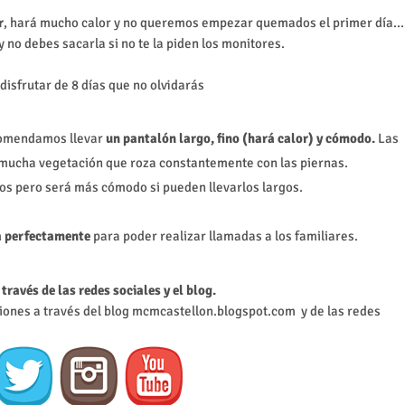
r
, hará mucho calor y no queremos empezar quemados el primer día...
y no debes sacarla si no te la piden los monitores.
 disfrutar de 8 días que no olvidarás
ecomendamos llevar
un pantalón largo, fino (hará calor) y cómodo.
Las
 mucha vegetación que roza constantemente con las piernas.
os pero será más cómodo si pueden llevarlos largos.
na perfectamente
para poder realizar llamadas a los familiares.
través de las redes sociales y el blog.
iones a través del blog mcmcastellon.blogspot.com y de las redes