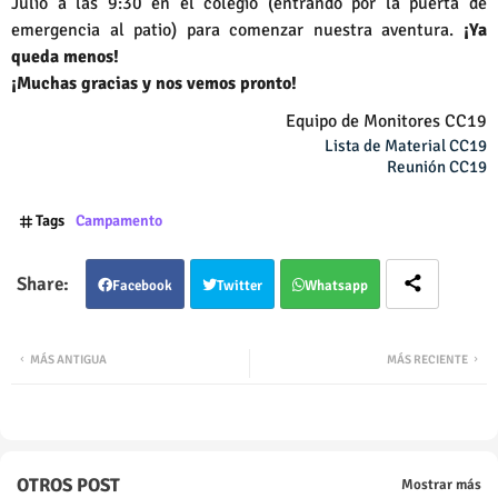
Julio a las 9:30 en el colegio (entrando por la puerta de
emergencia al patio) para comenzar nuestra aventura.
¡Ya
queda menos!
¡Muchas gracias y nos vemos pronto!
Equipo de Monitores CC19
Lista de Material CC19
Reunión CC19
Tags
Campamento
Facebook
Twitter
Whatsapp
MÁS ANTIGUA
MÁS RECIENTE
OTROS POST
Mostrar más