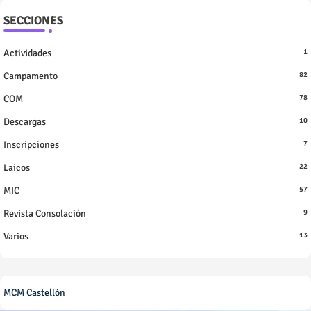
SECCIONES
Actividades
1
Campamento
82
COM
78
Descargas
10
Inscripciones
7
Laicos
22
MIC
57
Revista Consolación
9
Varios
13
MCM Castellón