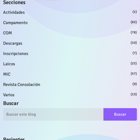
Secciones
Actividades
(1)
Campamento
(82)
COM
(78)
Descargas
(10)
Inscripciones
(7)
Laicos
(22)
MIC
(57)
Revista Consolación
(9)
Varios
(13)
Buscar
Recientes