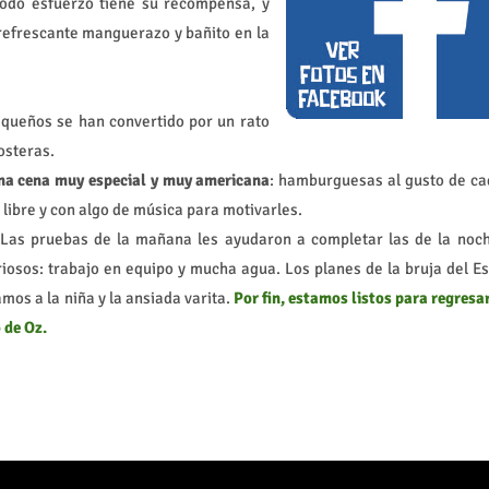
Todo esfuerzo tiene su recompensa, y
l refrescante manguerazo y bañito en la
queños se han convertido por un rato
osteras.
na cena muy especial y muy americana
: hamburguesas al gusto de ca
libre y con algo de música para motivarles.
a. Las pruebas de la mañana les ayudaron a completar las de la noch
riosos: trabajo en equipo y mucha agua. Los planes de la bruja del E
os a la niña y la ansiada varita.
Por fin, estamos listos para regresa
 de Oz.