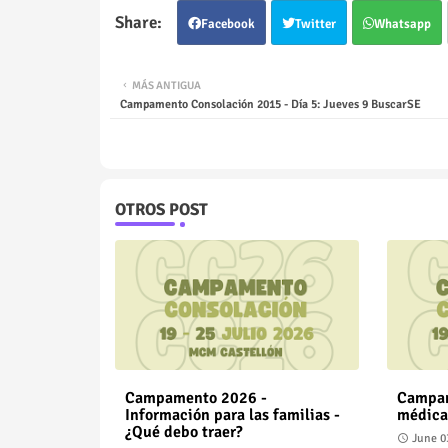
Facebook
Twitter
Whatsapp
MÁS ANTIGUA
Campamento Consolación 2015 - Día 5: Jueves 9 BuscarSE
OTROS POST
Campamento 2026 -
Campam
Información para las familias -
médica
¿Qué debo traer?
June 0