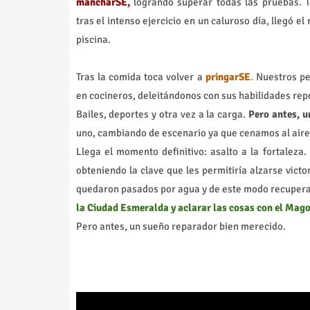
mancharSE,
logrando superar todas las pruebas. 
tras el intenso ejercicio en un caluroso día, llegó e
piscina.
Tras la comida toca volver a
pringarSE
.
Nuestros pe
en cocineros, deleitándonos con sus habilidades rep
Bailes, deportes y otra vez a la carga.
Pero antes, u
uno, cambiando de escenario ya que cenamos al aire 
Llega el momento definitivo: asalto a la fortalez
obteniendo la clave que les permitiría alzarse victo
quedaron pasados por agua y de este modo recuperam
la Ciudad Esmeralda y aclarar las cosas con el Mago
Pero antes, un sueño reparador bien merecido.