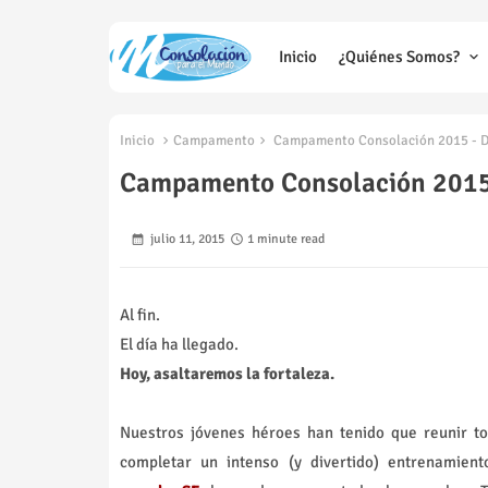
Inicio
¿Quiénes Somos?
Inicio
Campamento
Campamento Consolación 2015 - Dí
Campamento Consolación 2015 
julio 11, 2015
1 minute read
Al fin.
El día ha llegado.
Hoy, asaltaremos la fortaleza.
Nuestros jóvenes héroes han tenido que reunir t
completar un intenso (y divertido) entrenamien