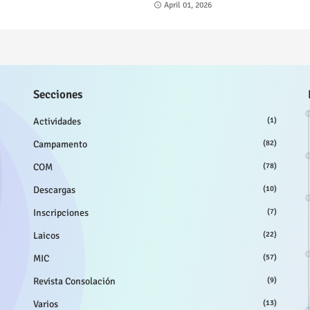
April 01, 2026
Secciones
Actividades
(1)
Campamento
(82)
COM
(78)
Descargas
(10)
Inscripciones
(7)
Laicos
(22)
MIC
(57)
Revista Consolación
(9)
Varios
(13)